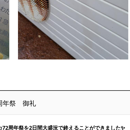
周年祭 御礼
ツカ72周年祭を2日間大盛況で終えることができました✨