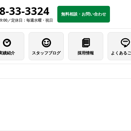
8-33-3324
無料相談・お問い合わせ
19:00／定休日：毎週水曜・祝日
実績紹介
スタッフブログ
採用情報
よくある