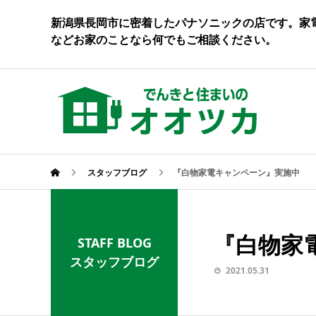
新潟県長岡市に密着したパナソニックの店です。家
などお家のことなら何でもご相談ください。
スタッフブログ
『白物家電キャンペーン』実施中
『白物家
STAFF BLOG
スタッフブログ
2021.05.31