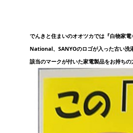
でんきと住まいのオオツカでは『白物家電
National、SANYOのロゴが入った古
該当のマークが付いた家電製品をお持ちの