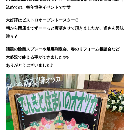
込めての、毎年恒例イベントです🎊
大好評はビストロオーブントースター🍞
朝から閉店までずーーっと実演させて頂きましたが、皆さん興味
津々🎵
話題の除菌スプレーや足裏測定会、春のリフォーム相談会など
大盛況で終える事ができました✨✨
ありがとうございました⤴️