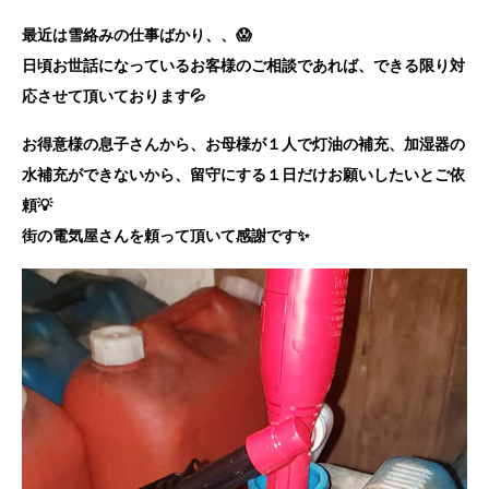
最近は雪絡みの仕事ばかり、、😱
日頃お世話になっているお客様のご相談であれば、できる限り対
応させて頂いております💦
お得意様の息子さんから、お母様が１人で灯油の補充、加湿器の
水補充ができないから、留守にする１日だけお願いしたいとご依
頼💡
街の電気屋さんを頼って頂いて感謝です✨