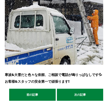
寒波&大雪だと色々な依頼、ご相談で電話が鳴りっぱなしです💦
お客様&スタッフの安全第一で頑張ります❗
前の記事
次の記事