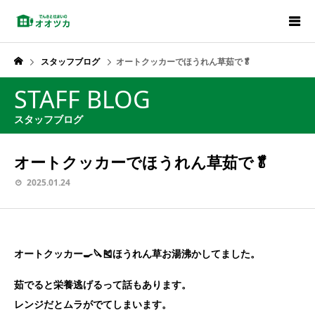
スタッフブログ
オートクッカーでほうれん草茹で🥬
STAFF BLOG
スタッフブログ
オートクッカーでほうれん草茹で🥬
2025.01.24
オートクッカー🍳🔪🎽ほうれん草お湯沸かしてました。
茹でると栄養逃げるって話もあります。
レンジだとムラがでてしまいます。