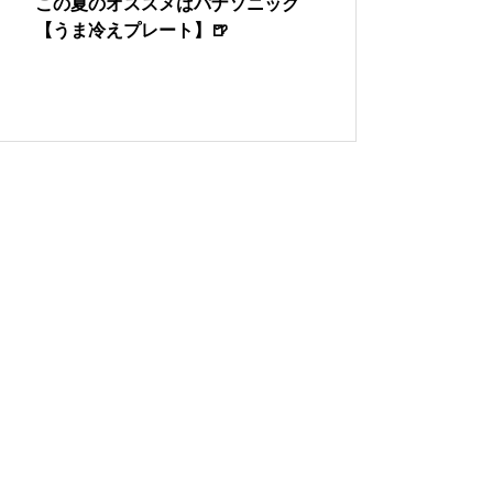
この夏のオススメはパナソニック
【うま冷えプレート】🍺