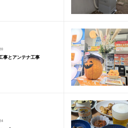
20
工事とアンテナ工事
24