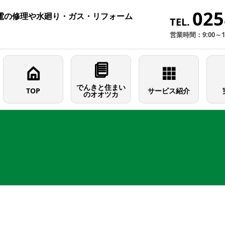
025
電の修理や水廻り・ガス・リフォーム
TEL.
営業時間：9:00～
でんきと住まい
TOP
サービス紹介
のオオツカ