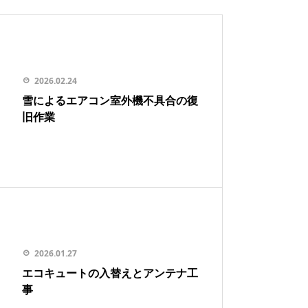
2026.02.24
雪によるエアコン室外機不具合の復
旧作業
2026.01.27
エコキュートの入替えとアンテナ工
事