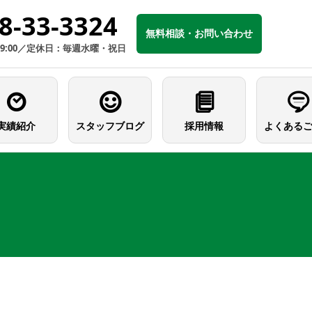
8-33-3324
無料相談・お問い合わせ
19:00／定休日：毎週水曜・祝日
実績紹介
スタッフブログ
採用情報
よくある