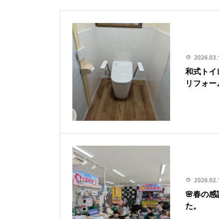
2026.03.
和式トイ
リフォー
2026.02.
🌸春の
た。