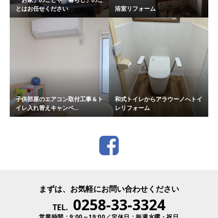
とはお任せください
浴室リフォーム
子供部屋のエアコン取付工事＆ト
和式トイレからアラウーノへトイ
イレ入れ替えキャンペ...
レリフォーム
まずは、お気軽にお問い合わせください
0258-33-3324
TEL.
営業時間：9:00～19:00／定休日：毎週水曜・祝日