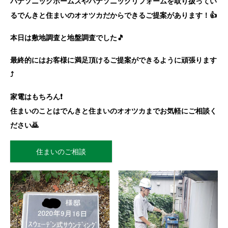
パナソニックホームズやパナソニックリフォームを取り扱ってい
るでんきと住まいのオオツカだからできるご提案があります！👍
本日は敷地調査と地盤調査でした🎵
最終的にはお客様に満足頂けるご提案ができるように頑張ります
⤴️
家電はもちろん❗
住まいのことはでんきと住まいのオオツカまでお気軽にご相談く
ださい🙇
住まいのご相談