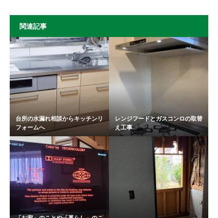
関連記事
台所の水漏れ相談からキッチンリ
レンジフードとガスコンロの取替
フォームへ
え工事
「お家」のことや「暮らし」のこ